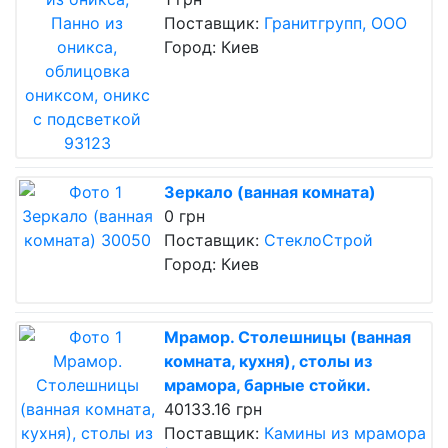
Поставщик:
Гранитгрупп, ООО
Город: Киев
Зеркало (ванная комната)
0 грн
Поставщик:
СтеклоСтрой
Город: Киев
Мрамор. Столешницы (ванная
комната, кухня), столы из
мрамора, барные стойки.
40133.16 грн
Поставщик:
Камины из мрамора