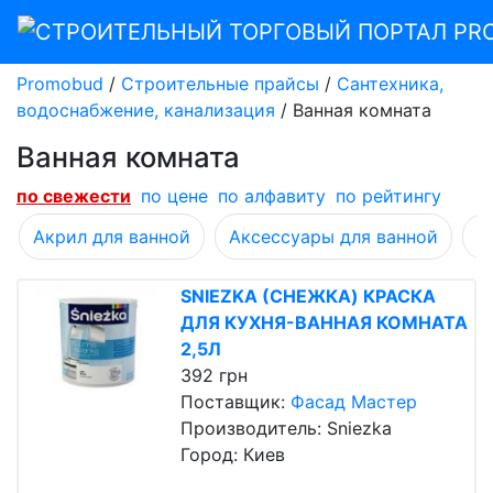
Promobud
/
Строительные прайсы
/
Сантехника,
водоснабжение, канализация
/
Ванная комната
Ванная комната
по cвежести
по цене
по алфавиту
по рейтингу
Акрил для ванной
Аксессуары для ванной
Б
SNIEZKA (СНЕЖКА) КРАСКА
ДЛЯ КУХНЯ-ВАННАЯ КОМНАТА
2,5Л
392 грн
Поставщик:
Фасад Мастер
Производитель: Sniezka
Город: Киев