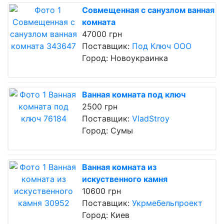
Совмещенная с санузлом ванная
комната
47000 грн
Поставщик:
Под Ключ ООО
Город: Новоукраинка
Ванная комната под ключ
2500 грн
Поставщик:
VladStroy
Город: Сумы
Ванная комната из
искуственного камня
10600 грн
Поставщик:
Укрмебельпроект
Город: Киев