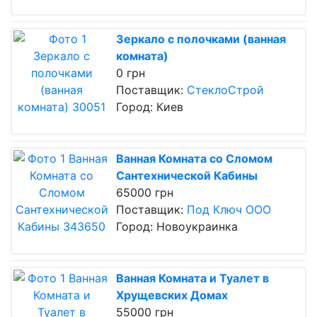
Зеркало с полочками (ванная
комната)
0 грн
Поставщик:
СтеклоСтрой
Город: Киев
Ванная Комната со Сломом
Сантехнической Кабины
65000 грн
Поставщик:
Под Ключ ООО
Город: Новоукраинка
Ванная Комната и Туалет в
Хрущевских Домах
55000 грн