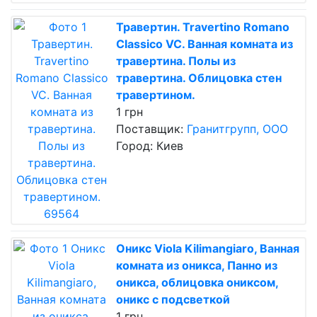
Травертин. Travertino Romano
Classico VC. Ванная комната из
травертина. Полы из
травертина. Облицовка стен
травертином.
1 грн
Поставщик:
Гранитгрупп, ООО
Город: Киев
Оникс Viola Kilimangiaro, Ванная
комната из оникса, Панно из
оникса, облицовка ониксом,
оникс с подсветкой
1 грн