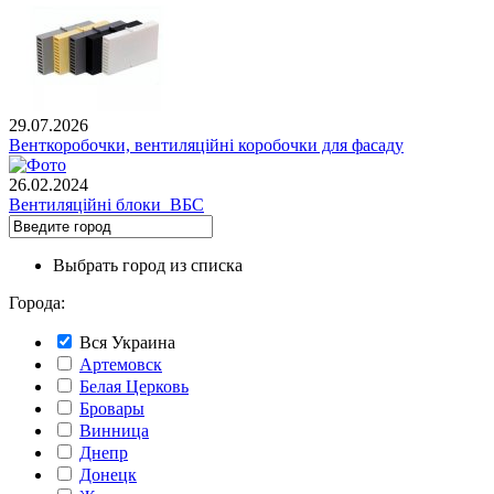
29.07.2026
Венткоробочки, вентиляційні коробочки для фасаду
26.02.2024
Вентиляційні блоки ВБС
Выбрать город из списка
Города:
Вся Украина
Артемовск
Белая Церковь
Бровары
Винница
Днепр
Донецк