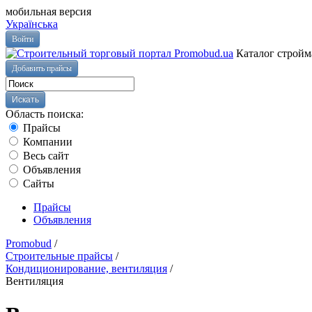
мобильная версия
Українська
Войти
Каталог стройм
Добавить прайсы
Область поиска:
Прайсы
Компании
Весь сайт
Объявления
Сайты
Прайсы
Объявления
Promobud
/
Строительные прайсы
/
Кондиционирование, вентиляция
/
Вентиляция