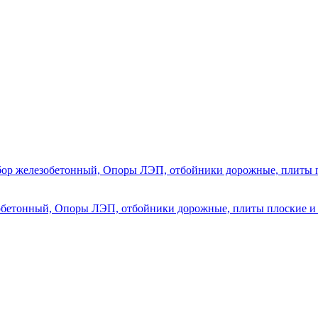
обетонный, Опоры ЛЭП, отбойники дорожные, плиты плоские и