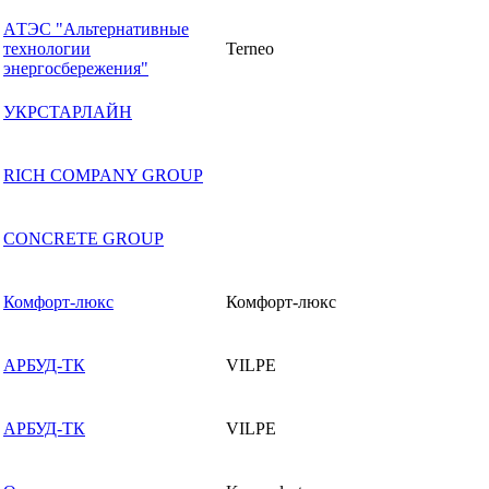
AТЭC "Альтернативные
технологии
Terneo
энергосбережения"
УКРСТАРЛАЙН
RICH COMPANY GROUP
CONCRETE GROUP
Комфорт-люкс
Комфорт-люкс
АРБУД-ТК
VILPE
АРБУД-ТК
VILPE