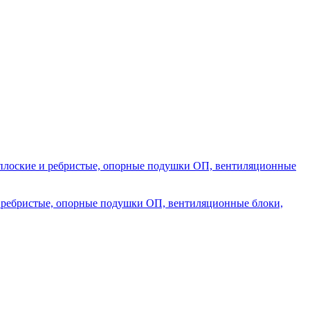
 ребристые, опорные подушки ОП, вентиляционные блоки,