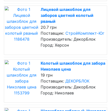
Лицевой шлакоблок для
заборов цветной колотый
рваный
20.7 грн
Поставщик:
СтройКомплект-Юг
Производитель: ДекорБлок
Город: Херсон
Колотый шлакоблок для забора
Николаев цена
19 грн
Поставщик:
ДЕКОРБЛОК
Производитель: ДекорБлок
Город: Николаев