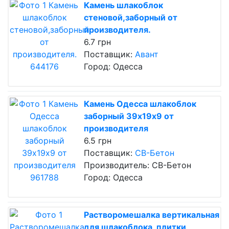
Камень шлакоблок
стеновой,заборный от
производителя.
6.7 грн
Поставщик:
Авант
Город: Одесса
Камень Одесса шлакоблок
заборный 39х19х9 от
производителя
6.5 грн
Поставщик:
СВ-Бетон
Производитель: СВ-Бетон
Город: Одесса
Растворомешалка вертикальная
для шлакоблока, плитки,