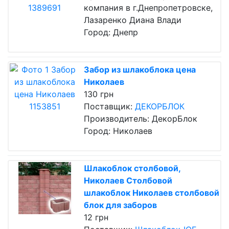
компания в г.Днепропетровске,
Лазаренко Диана Влади
Город: Днепр
Забор из шлакоблока цена
Николаев
130 грн
Поставщик:
ДЕКОРБЛОК
Производитель: ДекорБлок
Город: Николаев
Шлакоблок столбовой,
Николаев Столбовой
шлакоблок Николаев столбовой
блок для заборов
12 грн