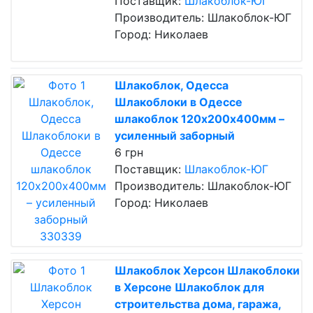
Поставщик:
Шлакоблок-ЮГ
Производитель: Шлакоблок-ЮГ
Город: Николаев
Шлакоблок, Одесса
Шлакоблоки в Одессе
шлакоблок 120х200х400мм –
усиленный заборный
6 грн
Поставщик:
Шлакоблок-ЮГ
Производитель: Шлакоблок-ЮГ
Город: Николаев
Шлакоблок Херсон Шлакоблоки
в Херсоне Шлакоблок для
строительства дома, гаража,