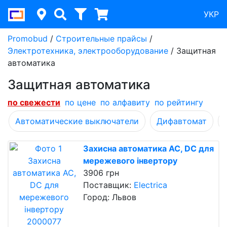
УКР
Promobud
/
Строительные прайсы
/
Электротехника, электрооборудование
/
Защитная
автоматика
Защитная автоматика
по cвежести
по цене
по алфавиту
по рейтингу
Автоматические выключатели
Дифавтомат
Захисна автоматика АС, DC для
мережевого інвертору
3906 грн
Поставщик:
Electrica
Город: Львов