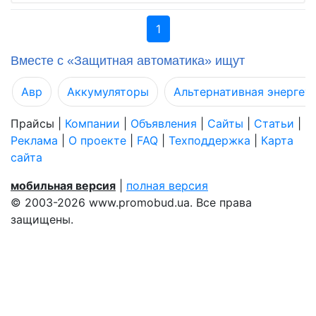
1
Вместе с «Защитная автоматика» ищут
Авр
Аккумуляторы
Альтернативная энергет
Прайсы
|
Компании
|
Объявления
|
Сайты
|
Статьи
|
Реклама
|
О проекте
|
FAQ
|
Техподдержка
|
Карта
сайта
мобильная версия
|
полная версия
© 2003-2026 www.promobud.ua. Все права
защищены.