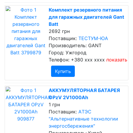
Комплект резервного питания
для гаражных двигателей Gant
Batt
2692 грн
Поставщик:
ТЕСТУМ-ЮА
Производитель: GANT
Город: Ужгород
Телефон:
+380 xxx xxxx
показать
Купить
АККУМУЛЯТОРНАЯ БАТАРЕЯ
OPzV 2V1000Ah
1 грн
Поставщик:
AТЭC
"Альтернативные технологии
энергосбережения"