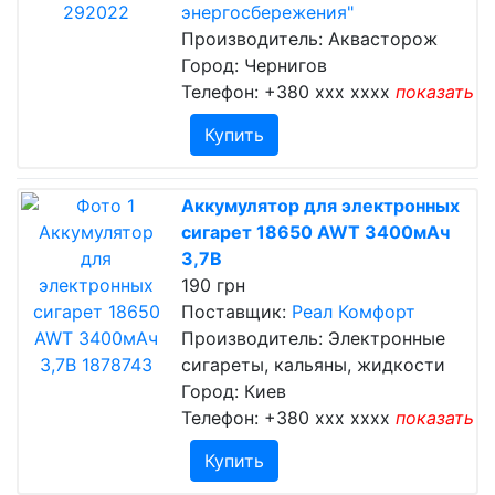
энергосбережения"
Производитель: Аквасторож
Город: Чернигов
Телефон:
+380 xxx xxxx
показать
Купить
Аккумулятор для электронных
сигарет 18650 AWT 3400мАч
3,7В
190 грн
Поставщик:
Реал Комфорт
Производитель: Электронные
сигареты, кальяны, жидкости
Город: Киев
Телефон:
+380 xxx xxxx
показать
Купить