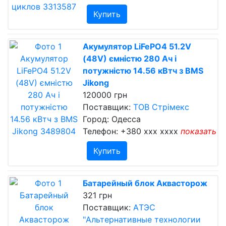
Купить
Акумулятор LiFePO4 51.2V
(48V) ємністю 280 Ач і
потужністю 14.56 кВтч з BMS
Jikong
120000 грн
Поставщик:
ТОВ Стрімекс
Город: Одесса
Телефон:
+380 xxx xxxx
показать
Купить
Батарейный блок Аквасторож
321 грн
Поставщик:
AТЭC
"Альтернативные технологии