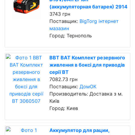
(аккумуляторная батарея) 2914
3743 грн
Поставщик:
BigTorg інтернет
мазазин
Город: Тернополь
BBT BAT Комплект резервного
живлення в боксі для приводів
серії BT
7082.73 грн
Поставщик:
ДомОК
Производитель: Доставка з м.
Київ
Город: Киев
Аккумулятор для рации,