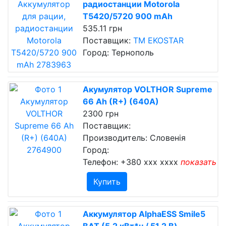
радиостанции Motorola
T5420/5720 900 mAh
535.11 грн
Поставщик:
ТМ EKOSTAR
Город: Тернополь
Акумулятор VOLTHOR Supreme
66 Ah (R+) (640A)
2300 грн
Поставщик:
Производитель: Словенія
Город:
Телефон:
+380 xxx xxxx
показать
Купить
Аккумулятор AlphaESS Smile5