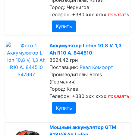
Производитель: Китай
Город: Чернигов
Телефон:
+380 xxx xxxx
показать
Купить
Аккумулятор Li-Ion 10,8 V, 1,3
Ah R10 А. 844510
8524.42 грн
Поставщик:
Реал Комфорт
Производитель: Rems
(Германия)
Город: Киев
Телефон:
+380 xxx xxxx
показать
Купить
Мощный аккумулятор GTM
B18V/8Аh Li-Ion