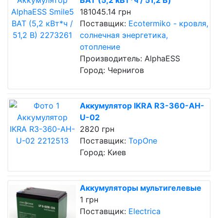
BAT (5,2 кВт*ч / 51,2 В)
181045.14 грн
Поставщик:
Ecotermiko - кровля,
солнечная энергетика,
отопление
Производитель: AlphaESS
Город: Чернигов
Аккумулятор IKRA R3-360-AH-
U-02
2820 грн
Поставщик:
TopOne
Город: Киев
Аккумуляторы мультигелевые
1 грн
Поставщик:
Electrica