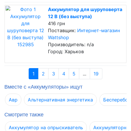
Аккумулятор для шуруповерта
12 В (без выступа)
416 грн
Поставщик:
Интернет-магазин
Wattshop
Производитель: n/a
Город: Харьков
1
2
3
4
5
...
19
Вместе с «Аккумуляторы» ищут
Авр
Альтернативная энергетика
Бесперебой
Смотрите также
Аккумулятор на опрыскиватель
Аккумуляторны