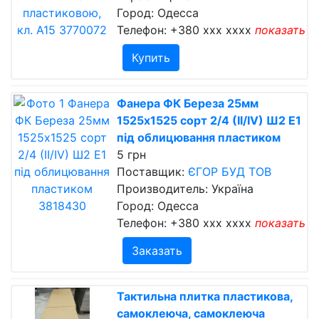
Город: Одесса
Телефон:
+380 xxx xxxx
показать
Купить
Фанера ФК Береза 25мм
1525х1525 сорт 2/4 (II/IV) Ш2 Е1
під облицювання пластиком
5 грн
Поставщик:
ЄГОР БУД ТОВ
Производитель: Україна
Город: Одесса
Телефон:
+380 xxx xxxx
показать
Заказать
Тактильна плитка пластикова,
самоклеюча, самоклеюча