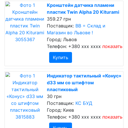
Кронштейн датчика пламени
пластик Twin Alpha 20 Kiturami
359.27 грн
Поставщик:
ВВ = Склад и
Магазин во Львове !
Город: Львов
Телефон:
+380 xxx xxxx
показать
Купить
Индикатор тактильный «Конус»
d33 мм со штифтом
пластиковый
30 грн
Поставщик:
КС БУД
Город: Киев
Телефон:
+380 xxx xxxx
показать