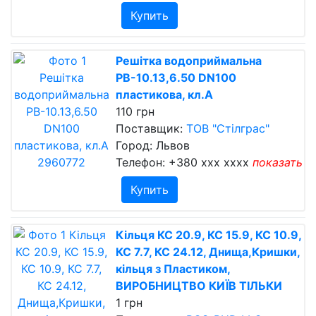
Купить
Решітка водоприймальна
РВ-10.13,6.50 DN100
пластикова, кл.A
110 грн
Поставщик:
ТОВ "Стілграс"
Город: Львов
Телефон:
+380 xxx xxxx
показать
Купить
Кільця КС 20.9, КС 15.9, КС 10.9,
КС 7.7, КС 24.12, Днища,Кришки,
кільця з Пластиком,
ВИРОБНИЦТВО КИЇВ ТІЛЬКИ
1 грн