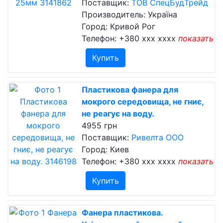
Поставщик:
ТОВ СпецБудТрейд
Производитель: Україна
Город: Кривой Рог
Телефон:
+380 xxx xxxx
показать
Купить
Пластикова фанера для
мокрого середовища, не гниє,
не реагує на воду.
4955 грн
Поставщик:
Ривелта ООО
Город: Киев
Телефон:
+380 xxx xxxx
показать
Купить
Фанера пластикова.