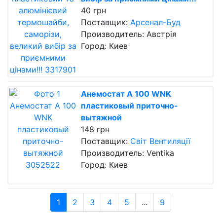
40 грн
Поставщик:
Арсенал-Буд
Производитель: Австрія
Город: Киев
Анемостат A 100 WNK
пластиковый приточно-
вытяжной
148 грн
Поставщик:
Світ Вентиляції
Производитель: Ventika
Город: Киев
1
2
3
4
5
...
9