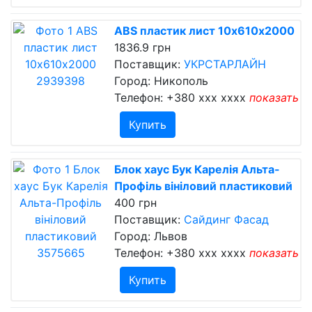
ABS пластик лист 10х610х2000
1836.9 грн
Поставщик:
УКРСТАРЛАЙН
Город: Никополь
Телефон:
+380 xxx xxxx
показать
Купить
Блок хаус Бук Карелія Альта-
Профіль вініловий пластиковий
400 грн
Поставщик:
Сайдинг Фасад
Город: Львов
Телефон:
+380 xxx xxxx
показать
Купить