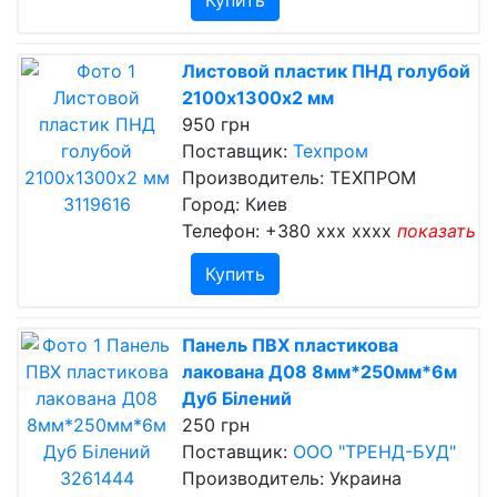
Купить
Листовой пластик ПНД голубой
2100х1300х2 мм
950 грн
Поставщик:
Техпром
Производитель: ТЕХПРОМ
Город: Киев
Телефон:
+380 xxx xxxx
показать
Купить
Панель ПВХ пластикова
лакована Д08 8мм*250мм*6м
Дуб Білений
250 грн
Поставщик:
ООО "ТРЕНД-БУД"
Производитель: Украина