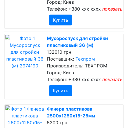
Город: Киев
Телефон:
+380 xxx xxxx
показать
Купить
Мусороспуск для стройки
пластиковый 36 (м)
132010 грн
Поставщик:
Техпром
Производитель: ТЕХПРОМ
Город: Киев
Телефон:
+380 xxx xxxx
показать
Купить
Фанера пластикова
2500х1250х15-25мм
5200 грн