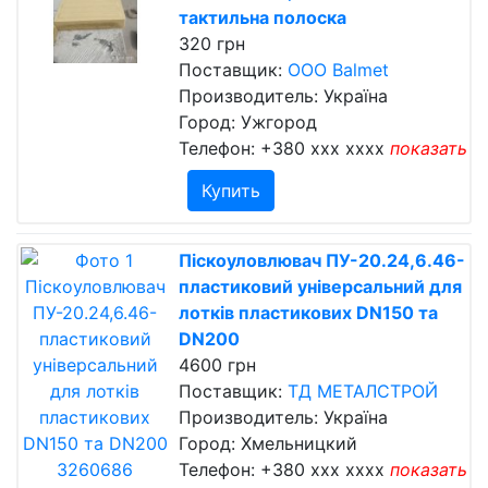
тактильна полоска
320 грн
Поставщик:
OOO Balmet
Производитель: Україна
Город: Ужгород
Телефон:
+380 xxx xxxx
показать
Купить
Піскоуловлювач ПУ-20.24,6.46-
пластиковий універсальний для
лотків пластикових DN150 та
DN200
4600 грн
Поставщик:
ТД МЕТАЛСТРОЙ
Производитель: Україна
Город: Хмельницкий
Телефон:
+380 xxx xxxx
показать