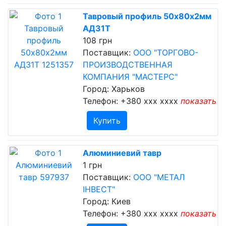
Тавровый профиль 50х80х2мм
АД31Т
108 грн
Поставщик:
ООО "ТОРГОВО-
ПРОИЗВОДСТВЕННАЯ
КОМПАНИЯ "МАСТЕРС"
Город: Харьков
Телефон:
+380 xxx xxxx
показать
Купить
Алюминиевий тавр
1 грн
Поставщик:
ООО "МЕТАЛ
ІНВЕСТ"
Город: Киев
Телефон:
+380 xxx xxxx
показать