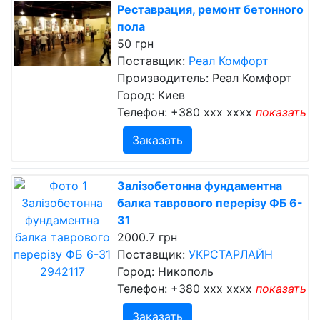
Реставрация, ремонт бетонного
пола
50 грн
Поставщик:
Реал Комфорт
Производитель: Реал Комфорт
Город: Киев
Телефон:
+380 xxx xxxx
показать
Заказать
Залізобетонна фундаментна
балка таврового перерізу ФБ 6-
31
2000.7 грн
Поставщик:
УКРСТАРЛАЙН
Город: Никополь
Телефон:
+380 xxx xxxx
показать
Заказать