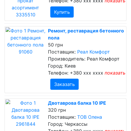
Телефон:
+380 xxx xxxx
показать
Купить
Ремонт, реставрация бетонного
пола
50 грн
Поставщик:
Реал Комфорт
Производитель: Реал Комфорт
Город: Киев
Телефон:
+380 xxx xxxx
показать
Заказать
Двотаврова балка 10 IPE
320 грн
Поставщик:
ТОВ Олена
Город: Черкассы