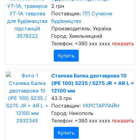
2 грн
Поставщик:
ПП Сучасне
будівництво
Производитель: Україна
Город: Хмельницкий
Телефон:
+380 xxx xxxx
показать
Купить
Сталева Балка двотаврова 10
(IPE 100) S235 / S275 JR + AR L =
12100 мм
43.3 грн
Поставщик:
УКРСТАРЛАЙН
Город: Никополь
Телефон:
+380 xxx xxxx
показать
Купить