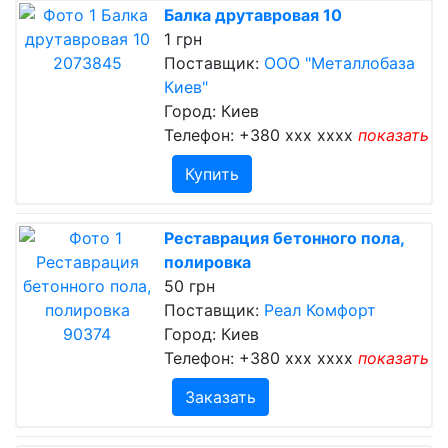
Балка друтавровая 10
1 грн
Поставщик:
ООО "Металлобаза
Киев"
Город: Киев
Телефон:
+380 xxx xxxx
показать
Купить
Реставрация бетонного пола,
полировка
50 грн
Поставщик:
Реал Комфорт
Город: Киев
Телефон:
+380 xxx xxxx
показать
Заказать