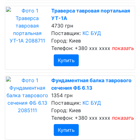
Траверса тавровая портальная
УТ-1А
4730 грн
Поставщик:
КС БУД
Город: Киев
Телефон:
+380 xxx xxxx
показать
Купить
Фундаментная балка таврового
сечения ФБ 6.13
1354 грн
Поставщик:
КС БУД
Город: Киев
Телефон:
+380 xxx xxxx
показать
Купить