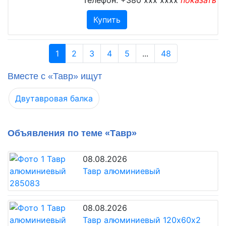
Телефон:
+380 xxx xxxx
показать
Купить
1
2
3
4
5
...
48
Вместе с «Тавр» ищут
Двутавровая балка
Объявления по теме «Тавр»
08.08.2026
Тавр алюминиевый
08.08.2026
Тавр алюминиевый 120х60х2