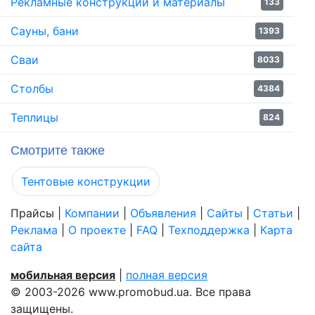
Рекламные конструкции и материалы
133
Сауны, бани
1393
Сваи
8033
Столбы
4384
Теплицы
824
Смотрите также
Тентовые конструкции
Прайсы
|
Компании
|
Объявления
|
Сайты
|
Статьи
|
Реклама
|
О проекте
|
FAQ
|
Техподдержка
|
Карта
сайта
мобильная версия
|
полная версия
© 2003-2026 www.promobud.ua. Все права
защищены.