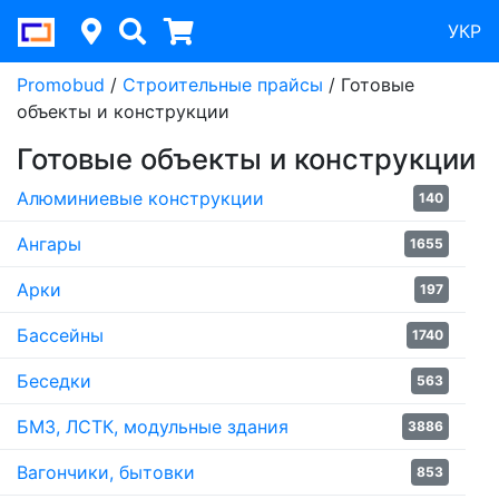
УКР
Promobud
/
Строительные прайсы
/
Готовые
объекты и конструкции
Готовые объекты и конструкции
Алюминиевые конструкции
140
Ангары
1655
Арки
197
Бассейны
1740
Беседки
563
БМЗ, ЛСТК, модульные здания
3886
Вагончики, бытовки
853