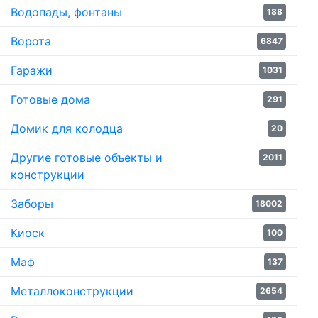
Водопады, фонтаны
188
Ворота
6847
Гаражи
1031
Готовые дома
291
Домик для колодца
20
Другие готовые объекты и
2011
конструкции
Заборы
18002
Киоск
100
Маф
137
Металлоконструкции
2654