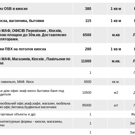
из OSB в киоске
380
1 кв м
оска, вагончика, бытовки
115
1 кв м
МАФ, ОФІСІВ Перевізних , Кіосків,
лою площею до 30м.кв. Доставляємо
6500
м.кв
Л
уляторами.
ки ПВХ на потолок киоска
280
1 кв м
МАФ, Магазинів, Кіосків , Павільони по
11000
м.кв.
Л
ні
1
 павильон, МАФ. Кіоск
6500
кв.м.
е дом офис маф киоск бытовки баня под
10500
м2
одителя
, мобільний офіс,маф,кафе, магазин, мобільна
85000
шт
іні офіс,битовка,будівельні вагончики
торговые объекты и др)
1
Ж
хитектурные формы - киоски, магазины,
1
За
оны
1
За