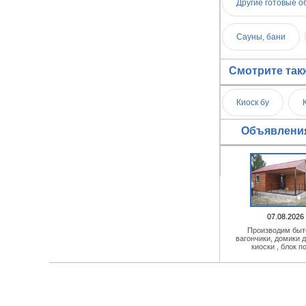
Другие готовые о
Сауны, бани
Смотрите так
Киоск бу
Объявления
07.08.2026
Производим быт
вагончики, домики д
киоски , блок п