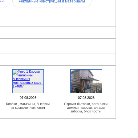
ии
Рекламные конструкции и материалы
07.08.2026
07.08.2026
Киоски , магазины, бытовки
Строим бытовки, вагончики,
из композитных касет
домики , киоски, ангары,
заборы, блок посты.