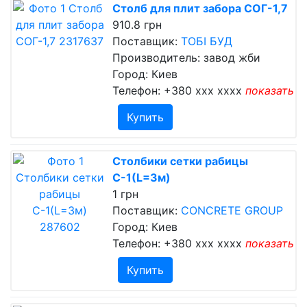
Столб для плит забора СОГ-1,7
910.8 грн
Поставщик:
ТОБІ БУД
Производитель: завод жби
Город: Киев
Телефон:
+380 xxx xxxx
показать
Купить
Столбики сетки рабицы
С-1(L=3м)
1 грн
Поставщик:
CONCRETE GROUP
Город: Киев
Телефон:
+380 xxx xxxx
показать
Купить