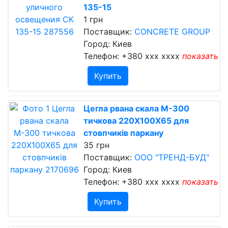
135-15
1 грн
Поставщик:
CONCRETE GROUP
Город: Киев
Телефон:
+380 xxx xxxx
показать
Купить
Цегла рвана скала М-300
тичкова 220Х100Х65 для
стовпчиків паркану
35 грн
Поставщик:
ООО "ТРЕНД-БУД"
Город: Киев
Телефон:
+380 xxx xxxx
показать
Купить