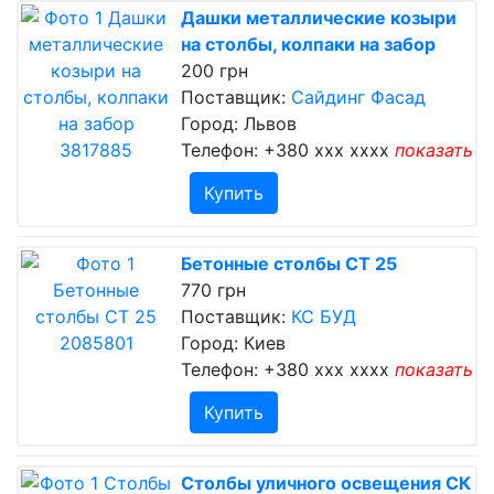
Дашки металлические козыри
на столбы, колпаки на забор
200 грн
Поставщик:
Сайдинг Фасад
Город: Львов
Телефон:
+380 xxx xxxx
показать
Купить
Бетонные столбы СТ 25
770 грн
Поставщик:
КС БУД
Город: Киев
Телефон:
+380 xxx xxxx
показать
Купить
Столбы уличного освещения СК