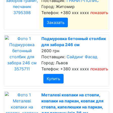
Поставщик:
ГРАНИТ-ПОЛИС
Город: Житомир
Телефон:
+380 xxx xxxx
показать
Заказать
Подмуровка бетонный столбик
для забора 246 см
2600 грн
Поставщик:
Сайдинг Фасад
Город: Львов
Телефон:
+380 xxx xxxx
показать
Купить
Металеві ковпаки на стовпи,
ковпаки на паркан, ковпак для
стовпа, капелюшки на паркан,