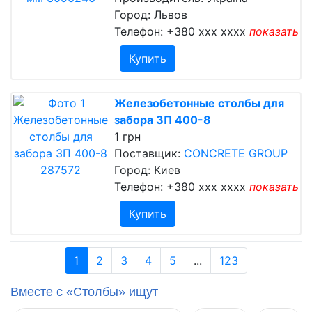
Город: Львов
Телефон:
+380 xxx xxxx
показать
Купить
Железобетонные столбы для
забора ЗП 400-8
1 грн
Поставщик:
CONCRETE GROUP
Город: Киев
Телефон:
+380 xxx xxxx
показать
Купить
1
2
3
4
5
...
123
Вместе с «Столбы» ищут