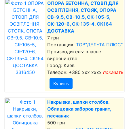
ОПОРА БЕТОННА, СТОВП ДЛЯ
ОСВІТЛЕННЯ, СТОЯК, ОПОРА
СВ-9,5, СВ-10.5, СК-105-5,
СК-120-6, СК-135-4. СК164
ДОСТАВКА
7 грн
Поставщик:
ТОВ"ДЕЛЬТА ПЛЮС"
Производитель: власне
виробництво
Город: Киев
Телефон:
+380 xxx xxxx
показать
Купить
Накрывки, шапки столбов.
Облицовка заборов гранит,
песчаник
500 грн