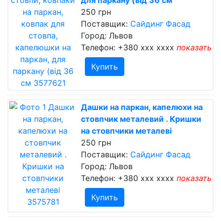
для паркану (від 36 см
250 грн
Поставщик:
Сайдинг Фасад
Город: Львов
Телефон:
+380 xxx xxxx
показать
Купить
Дашки на паркан, капелюхи на
стовпчик металевий . Кришки
на стовпчики металеві
250 грн
Поставщик:
Сайдинг Фасад
Город: Львов
Телефон:
+380 xxx xxxx
показать
Купить