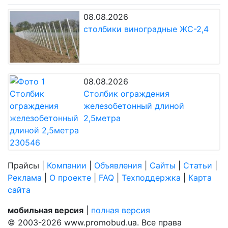
08.08.2026
столбики виноградные ЖС-2,4
08.08.2026
Столбик ограждения
железобетонный длиной
2,5метра
Прайсы
|
Компании
|
Объявления
|
Сайты
|
Статьи
|
Реклама
|
О проекте
|
FAQ
|
Техподдержка
|
Карта
сайта
мобильная версия
|
полная версия
© 2003-2026 www.promobud.ua. Все права