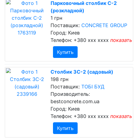
Парковочный столбик С-2
(розкладной)
1 грн
Поставщик:
CONCRETE GROUP
Город: Киев
Телефон:
+380 xxx xxxx
показать
Купить
Столбик ЗС-2 (садовый)
198 грн
Поставщик:
ТОБІ БУД
Производитель:
bestconcrete.com.ua
Город: Киев
Телефон:
+380 xxx xxxx
показать
Купить