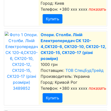
Город: Киев
Телефон:
+380 xxx xxxx
показать
Купить
Опори. Столби. Ліній
Електропередач СК 120-
4,СК120-6, СК120-10, СК120-12,
СК120-15, СК120-17 (різні
розміри)
1000 грн
Поставщик:
ТОВ СпецБудТрейд
Производитель: Украина
Город: Кривой Рог
Телефон:
+380 xxx xxxx
показать
Купить