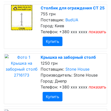
Столбик для ограждения СТ 25
755 грн
Поставщик:
BudUA
Город: Киев
Телефон:
+380 xxx xxxx
показать
Купить
Крышка на заборный столб
1250 грн
Поставщик:
Stone House
Производитель: Stone House
Город: Днепр
Телефон:
+380 xxx xxxx
показать
Купить