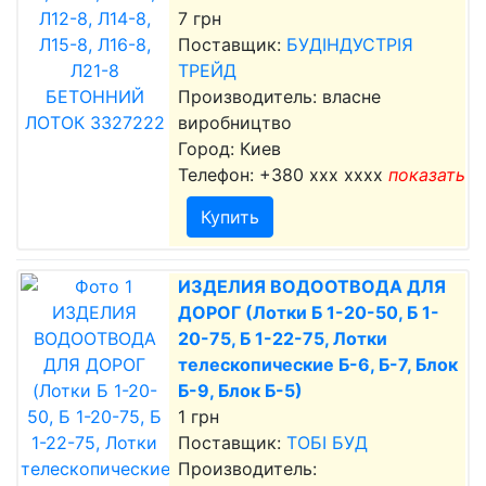
7 грн
Поставщик:
БУДІНДУСТРІЯ
ТРЕЙД
Производитель: власне
виробництво
Город: Киев
Телефон:
+380 xxx xxxx
показать
Купить
ИЗДЕЛИЯ ВОДООТВОДА ДЛЯ
ДОРОГ (Лотки Б 1-20-50, Б 1-
20-75, Б 1-22-75, Лотки
телескопические Б-6, Б-7, Блок
Б-9, Блок Б-5)
1 грн
Поставщик:
ТОБІ БУД
Производитель: