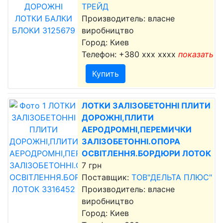
ТРЕЙД
Производитель: власне
виробництво
Город: Киев
Телефон:
+380 xxx xxxx
показать
Купить
ЛОТКИ ЗАЛІЗОБЕТОННІ ПЛИТИ
ДОРОЖНІ,ПЛИТИ
АЕРОДРОМНІ,ПЕРЕМИЧКИ
ЗАЛІЗОБЕТОННІ.ОПОРА
ОСВІТЛЕННЯ.БОРДЮРИ ЛОТОК
7 грн
Поставщик:
ТОВ"ДЕЛЬТА ПЛЮС"
Производитель: власне
виробництво
Город: Киев