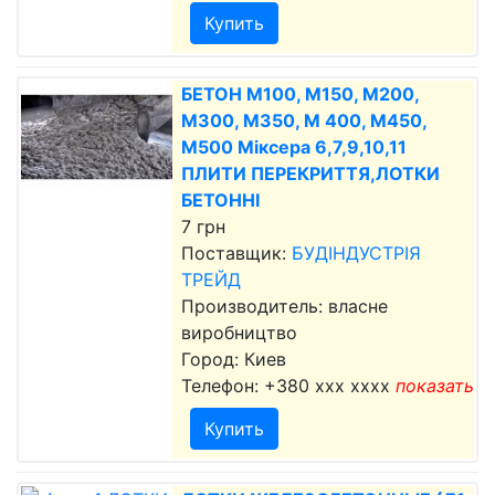
Купить
БЕТОН М100, М150, М200,
М300, М350, М 400, М450,
М500 Міксера 6,7,9,10,11
ПЛИТИ ПЕРЕКРИТТЯ,ЛОТКИ
БЕТОННІ
7 грн
Поставщик:
БУДІНДУСТРІЯ
ТРЕЙД
Производитель: власне
виробництво
Город: Киев
Телефон:
+380 xxx xxxx
показать
Купить