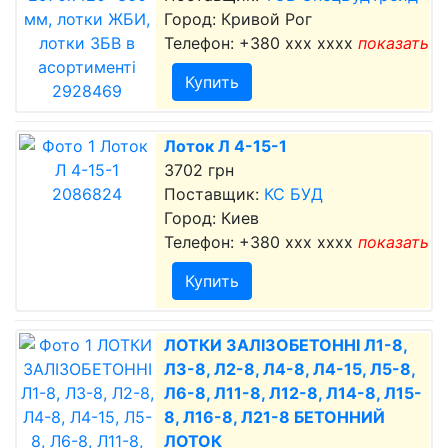
Город: Кривой Рог
Телефон:
+380 xxx xxxx
показать
Купить
Лоток Л 4-15-1
3702 грн
Поставщик:
КС БУД
Город: Киев
Телефон:
+380 xxx xxxx
показать
Купить
ЛОТКИ ЗАЛІЗОБЕТОННІ Л1-8,
Л3-8, Л2-8, Л4-8, Л4-15, Л5-8,
Л6-8, Л11-8, Л12-8, Л14-8, Л15-
8, Л16-8, Л21-8 БЕТОННИЙ
ЛОТОК