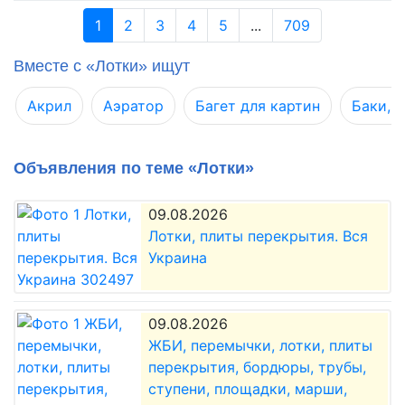
1
2
3
4
5
...
709
Вместе с «Лотки» ищут
Акрил
Аэратор
Багет для картин
Баки, е
Объявления по теме «Лотки»
09.08.2026
Лотки, плиты перекрытия. Вся
Украина
09.08.2026
ЖБИ, перемычки, лотки, плиты
перекрытия, бордюры, трубы,
ступени, площадки, марши,