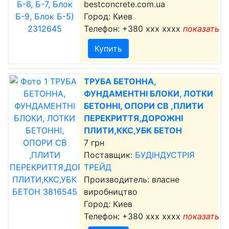
bestconcrete.com.ua
Город: Киев
Телефон:
+380 xxx xxxx
показать
Купить
ТРУБА БЕТОННА,
ФУНДАМЕНТНІ БЛОКИ, ЛОТКИ
БЕТОННІ, ОПОРИ СВ ,ПЛИТИ
ПЕРЕКРИТТЯ,ДОРОЖНІ
ПЛИТИ,ККС,УБК БЕТОН
7 грн
Поставщик:
БУДІНДУСТРІЯ
ТРЕЙД
Производитель: власне
виробництво
Город: Киев
Телефон:
+380 xxx xxxx
показать