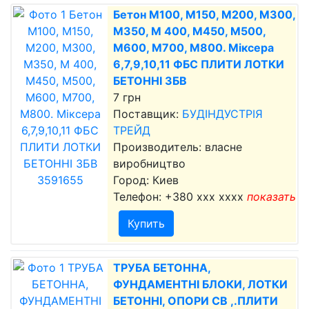
Бетон М100, М150, М200, М300,
М350, М 400, М450, М500,
М600, М700, М800. Міксера
6,7,9,10,11 ФБС ПЛИТИ ЛОТКИ
БЕТОННІ ЗБВ
7 грн
Поставщик:
БУДІНДУСТРІЯ
ТРЕЙД
Производитель: власне
виробництво
Город: Киев
Телефон:
+380 xxx xxxx
показать
Купить
ТРУБА БЕТОННА,
ФУНДАМЕНТНІ БЛОКИ, ЛОТКИ
БЕТОННІ, ОПОРИ СВ ,.ПЛИТИ