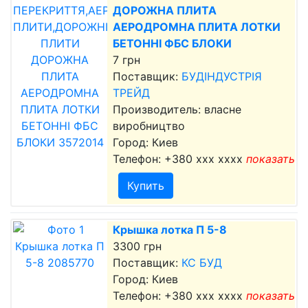
ДОРОЖНА ПЛИТА
АЕРОДРОМНА ПЛИТА ЛОТКИ
БЕТОННІ ФБС БЛОКИ
7 грн
Поставщик:
БУДІНДУСТРІЯ
ТРЕЙД
Производитель: власне
виробництво
Город: Киев
Телефон:
+380 xxx xxxx
показать
Купить
Крышка лотка П 5-8
3300 грн
Поставщик:
КС БУД
Город: Киев
Телефон:
+380 xxx xxxx
показать