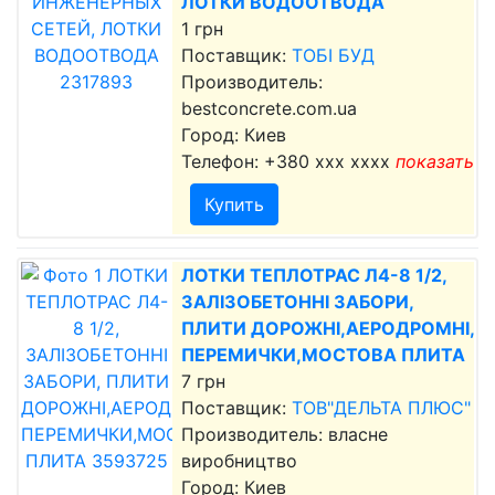
ЛОТКИ ВОДООТВОДА
1 грн
Поставщик:
ТОБІ БУД
Производитель:
bestconcrete.com.ua
Город: Киев
Телефон:
+380 xxx xxxx
показать
Купить
ЛОТКИ ТЕПЛОТРАС Л4-8 1/2,
ЗАЛІЗОБЕТОННІ ЗАБОРИ,
ПЛИТИ ДОРОЖНІ,АЕРОДРОМНІ,
ПЕРЕМИЧКИ,МОСТОВА ПЛИТА
7 грн
Поставщик:
ТОВ"ДЕЛЬТА ПЛЮС"
Производитель: власне
виробництво
Город: Киев