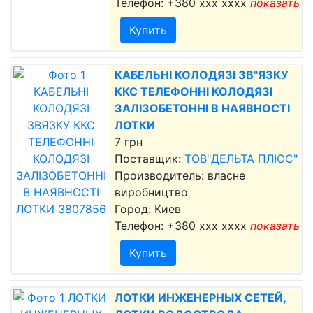
Телефон:
+380 xxx xxxx
показать
Купить
КАБЕЛЬНІ КОЛОДЯЗІ ЗВ"ЯЗКУ
ККС ТЕЛЕФОННІ КОЛОДЯЗІ
ЗАЛІЗОБЕТОННІ В НАЯВНОСТІ
ЛОТКИ
7 грн
Поставщик:
ТОВ"ДЕЛЬТА ПЛЮС"
Производитель: власне
виробництво
Город: Киев
Телефон:
+380 xxx xxxx
показать
Купить
ЛОТКИ ИНЖЕНЕРНЫХ СЕТЕЙ,