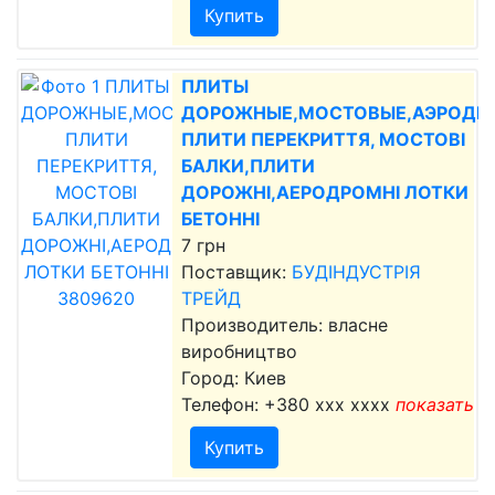
Купить
ПЛИТЫ
ДОРОЖНЫЕ,МОСТОВЫЕ,АЭРОДР
ПЛИТИ ПЕРЕКРИТТЯ, МОСТОВІ
БАЛКИ,ПЛИТИ
ДОРОЖНІ,АЕРОДРОМНІ ЛОТКИ
БЕТОННІ
7 грн
Поставщик:
БУДІНДУСТРІЯ
ТРЕЙД
Производитель: власне
виробництво
Город: Киев
Телефон:
+380 xxx xxxx
показать
Купить