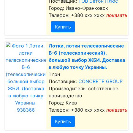
Поставщик:
ТОВ Бетон Плюс
Город: Ивано-Франковск
Телефон:
+380 xxx xxxx
показать
Купить
Лотки, лотки телескопические
Б-6 (телескопический),
большой выбор ЖБИ. Доставка
в любую точку Украины.
1 грн
Поставщик:
CONCRETE GROUP
Производитель: собственное
производство
Город: Киев
Телефон:
+380 xxx xxxx
показать
Купить