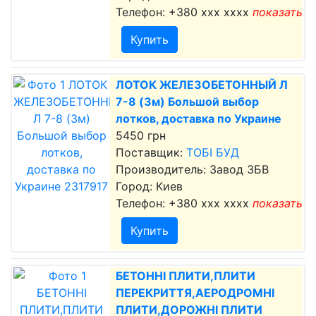
Телефон:
+380 xxx xxxx
показать
Купить
ЛОТОК ЖЕЛЕЗОБЕТОННЫЙ Л
7-8 (3м) Большой выбор
лотков, доставка по Украине
5450 грн
Поставщик:
ТОБІ БУД
Производитель: Завод ЗБВ
Город: Киев
Телефон:
+380 xxx xxxx
показать
Купить
БЕТОННІ ПЛИТИ,ПЛИТИ
ПЕРЕКРИТТЯ,АЕРОДРОМНІ
ПЛИТИ,ДОРОЖНІ ПЛИТИ