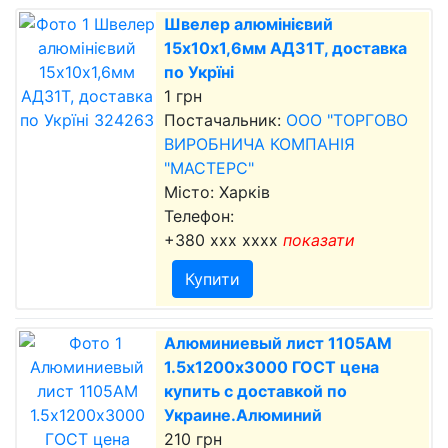
Швелер алюмінієвий
15х10х1,6мм АД31Т, доставка
по Укрїні
1 грн
Постачальник:
ООО "ТОРГОВО
ВИРОБНИЧА КОМПАНІЯ
"МАСТЕРС"
Місто: Харків
Телефон:
+380 xxx xxxx
показати
Купити
Алюминиевый лист 1105АМ
1.5х1200х3000 ГОСТ цена
купить с доставкой по
Украине.Алюминий
210 грн