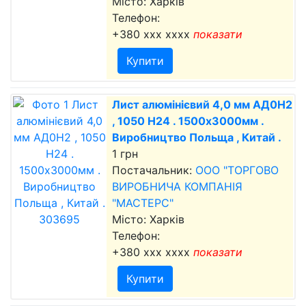
Місто: Харків
Телефон:
+380 xxx xxxx
показати
Купити
Лист алюмінієвий 4,0 мм АД0Н2
, 1050 Н24 . 1500х3000мм .
Виробництво Польща , Китай .
1 грн
Постачальник:
ООО "ТОРГОВО
ВИРОБНИЧА КОМПАНІЯ
"МАСТЕРС"
Місто: Харків
Телефон:
+380 xxx xxxx
показати
Купити