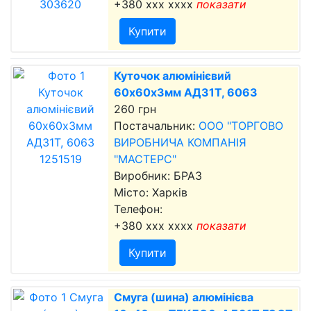
+380 xxx xxxx
показати
Купити
Куточок алюмінієвий
60х60х3мм АД31Т, 6063
260 грн
Постачальник:
ООО "ТОРГОВО
ВИРОБНИЧА КОМПАНІЯ
"МАСТЕРС"
Виробник: БРАЗ
Місто: Харків
Телефон:
+380 xxx xxxx
показати
Купити
Смуга (шина) алюмінієва