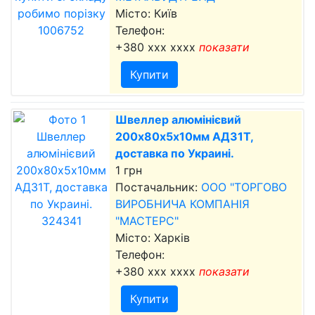
Місто: Київ
Телефон:
+380 xxx xxxx
показати
Купити
Швеллер алюмінієвий
200х80х5х10мм АД31Т,
доставка по Украині.
1 грн
Постачальник:
ООО "ТОРГОВО
ВИРОБНИЧА КОМПАНІЯ
"МАСТЕРС"
Місто: Харків
Телефон:
+380 xxx xxxx
показати
Купити