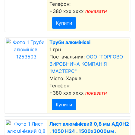
Телефон:
+380 xxx xxxx
показати
Купити
Труби алюмінієві
1 грн
Постачальник:
ООО "ТОРГОВО
ВИРОБНИЧА КОМПАНІЯ
"МАСТЕРС"
Місто: Харків
Телефон:
+380 xxx xxxx
показати
Купити
Лист алюмінієвий 0,8 мм АД0Н2
, 1050 Н24 . 1500х3000мм .