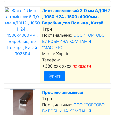
Лист алюмінієвий 3,0 мм АД0Н2
, 1050 Н24 . 1500х4000мм .
Виробництво Польща , Китай .
1 грн
Постачальник:
ООО "ТОРГОВО
ВИРОБНИЧА КОМПАНІЯ
"МАСТЕРС"
Місто: Харків
Телефон:
+380 xxx xxxx
показати
Купити
Профілю алюмінієві
1 грн
Постачальник:
ООО "ТОРГОВО
ВИРОБНИЧА КОМПАНІЯ