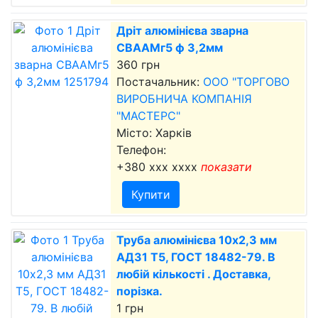
Дріт алюмінієва зварна
СВААМг5 ф 3,2мм
360 грн
Постачальник:
ООО "ТОРГОВО
ВИРОБНИЧА КОМПАНІЯ
"МАСТЕРС"
Місто: Харків
Телефон:
+380 xxx xxxx
показати
Купити
Труба алюмінієва 10х2,3 мм
АД31 Т5, ГОСТ 18482-79. В
любій кількості . Доставка,
порізка.
1 грн