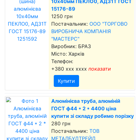
10х40мм ПЕКЛО0, АД31Т ГОСТ
15176-89
1250 грн
Постачальник:
ООО "ТОРГОВО
ВИРОБНИЧА КОМПАНІЯ
"МАСТЕРС"
Виробник: БРАЗ
Місто: Харків
Телефон:
+380 xxx xxxx
показати
Купити
Алюмінієва труба, алюміній
ГОСТ ф44 * 2 * 4400 ціна
купити зі складу робимо порізку
280 грн
Постачальник:
ТОВ
МЕТАЛБУДТРЕЙД