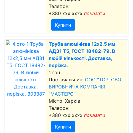
Телефон:
+380 xxx xxxx
показати
Купити
Труба алюмінієва 12х2,5 мм
АД31 Т5, ГОСТ 18482-79. В
любій кількості. Доставка,
порізка.
1 грн
Постачальник:
ООО "ТОРГОВО
ВИРОБНИЧА КОМПАНІЯ
"МАСТЕРС"
Місто: Харків
Телефон:
+380 xxx xxxx
показати
Купити