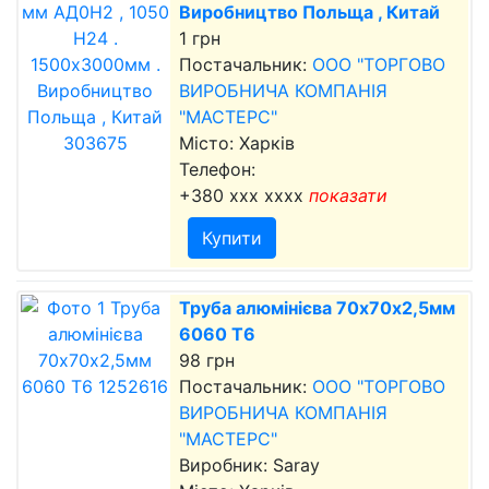
Виробництво Польща , Китай
1 грн
Постачальник:
ООО "ТОРГОВО
ВИРОБНИЧА КОМПАНІЯ
"МАСТЕРС"
Місто: Харків
Телефон:
+380 xxx xxxx
показати
Купити
Труба алюмінієва 70х70х2,5мм
6060 Т6
98 грн
Постачальник:
ООО "ТОРГОВО
ВИРОБНИЧА КОМПАНІЯ
"МАСТЕРС"
Виробник: Saray