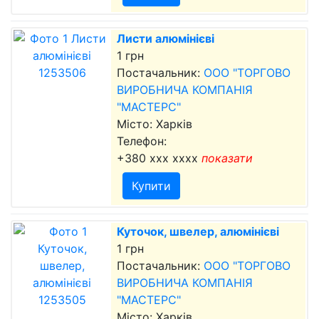
Листи алюмінієві
1 грн
Постачальник:
ООО "ТОРГОВО
ВИРОБНИЧА КОМПАНІЯ
"МАСТЕРС"
Місто: Харків
Телефон:
+380 xxx xxxx
показати
Купити
Куточок, швелер, алюмінієві
1 грн
Постачальник:
ООО "ТОРГОВО
ВИРОБНИЧА КОМПАНІЯ
"МАСТЕРС"
Місто: Харків