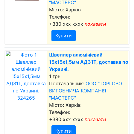
"МАСТЕРС"
Місто: Харків
Телефон:
+380 xxx xxxx
показати
Купити
Швеллер алюмінієвий
15х15х1,5мм АД31Т, доставка по
Украині.
1 грн
Постачальник:
ООО "ТОРГОВО
ВИРОБНИЧА КОМПАНІЯ
"МАСТЕРС"
Місто: Харків
Телефон:
+380 xxx xxxx
показати
Купити