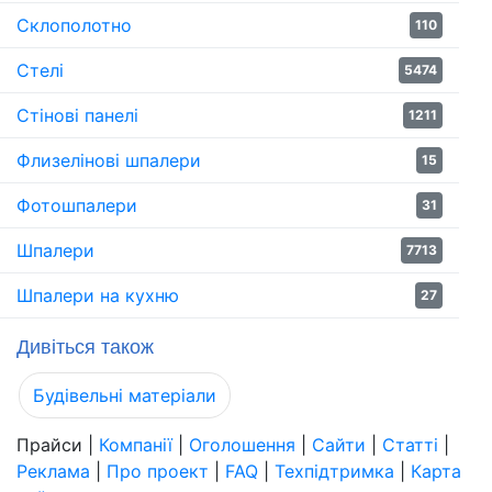
Склополотно
110
Стелі
5474
Стінові панелі
1211
Флизелінові шпалери
15
Фотошпалери
31
Шпалери
7713
Шпалери на кухню
27
Дивіться також
Будівельні матеріали
Прайси
|
Компанії
|
Оголошення
|
Сайти
|
Статті
|
Реклама
|
Про проект
|
FAQ
|
Техпідтримка
|
Карта