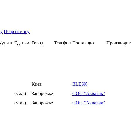
ху
По рейтингу
Купить
Ед. изм.
Город
Телефон
Поставщик
Производит
Киев
BLESK
(м.кв)
Запорожье
ООО "Акватик"
(м.кв)
Запорожье
ООО "Акватик"