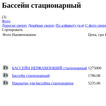
Бассейн стационарный
(3)
Фото
Дорогие сверху
Дешёвые сверху
По алфавиту (а-я)
С фото свер
Сортировать
Фото
Наименование
Цена, грн
БАССЕЙН НЕРЖАВЕЮЩИЙ стационарный
1275000
Бассейн стационарный
1786.08
Накрытие для бассейна стационарное
5235.06