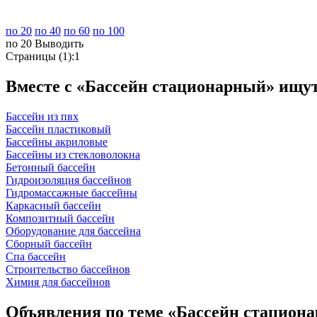
по 20
по 40
по 60
по 100
по 20
Выводить
Страницы (1):
1
Вместе с «Бассейн стационарный» ищу
Бассейн из пвх
Бассейн пластиковый
Бассейны акриловые
Бассейны из стекловолокна
Бетонный бассейн
Гидроизоляция бассейнов
Гидромассажные бассейны
Каркасный бассейн
Композитный бассейн
Оборудование для бассейна
Сборный бассейн
Спа бассейн
Строительство бассейнов
Химия для бассейнов
Объявления по теме «Бассейн стацион