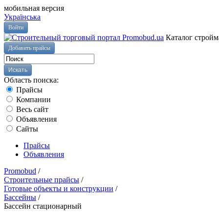
мобильная версия
Українська
Войти
Каталог стройм
Добавить прайсы
Область поиска:
Прайсы
Компании
Весь сайт
Объявления
Сайты
Прайсы
Объявления
Promobud
/
Строительные прайсы
/
Готовые объекты и конструкции
/
Бассейны
/
Бассейн стационарный