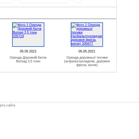
05.05.2021
05.05.2021
Оренда Дорожній Каток
Оренда дорожньої техніки
Bomag 3,5 тонн
(асфальтоукладчик, дорожня
фреза, каток)
рта сайта