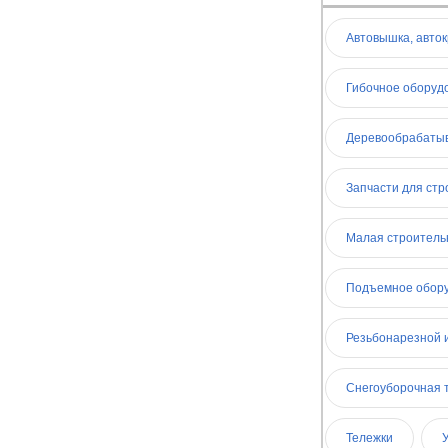
Автовышка, авто
Гибочное оборуд
Деревообрабаты
Запчасти для стр
Малая строитель
Подъемное обор
Резьбонарезной 
Снегоуборочная 
Тележки